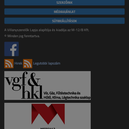
SZERZŐINK
MÉDIAAJÁNLAT
SÜTIBEÁLLÍTÁSOK
A Villanyszerelők Lapja alapítója és kiadója az M-12/B Kft.
© Minden jog fenntartva.
Hírek
Legutóbbi lapszám