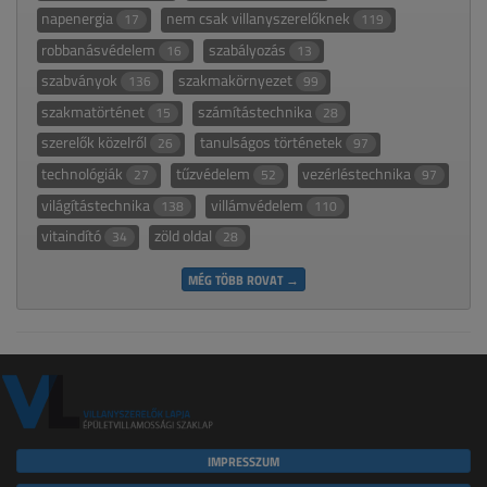
napenergia
nem csak villanyszerelőknek
17
119
robbanásvédelem
szabályozás
16
13
szabványok
szakmakörnyezet
136
99
szakmatörténet
számítástechnika
15
28
szerelők közelről
tanulságos történetek
26
97
technológiák
tűzvédelem
vezérléstechnika
27
52
97
világítástechnika
villámvédelem
138
110
vitaindító
zöld oldal
34
28
MÉG TÖBB ROVAT →
IMPRESSZUM