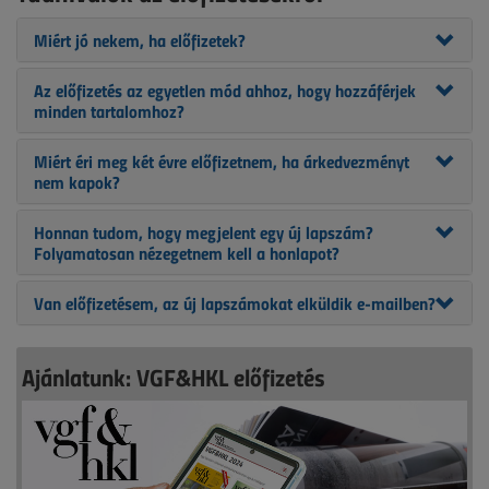
Miért jó nekem, ha előfizetek?
Az előfizetés az egyetlen mód ahhoz, hogy hozzáférjek
minden tartalomhoz?
Miért éri meg két évre előfizetnem, ha árkedvezményt
nem kapok?
Honnan tudom, hogy megjelent egy új lapszám?
Folyamatosan nézegetnem kell a honlapot?
Van előfizetésem, az új lapszámokat elküldik e-mailben?
Ajánlatunk: VGF&HKL előfizetés