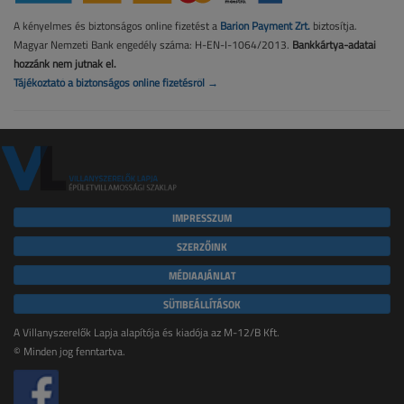
A kényelmes és biztonságos online fizetést a
Barion Payment Zrt.
biztosítja.
Magyar Nemzeti Bank engedély száma: H-EN-I-1064/2013.
Bankkártya-adatai
hozzánk nem jutnak el.
Tájékoztató a biztonságos online fizetésről →
IMPRESSZUM
SZERZŐINK
MÉDIAAJÁNLAT
SÜTIBEÁLLÍTÁSOK
A Villanyszerelők Lapja alapítója és kiadója az M-12/B Kft.
© Minden jog fenntartva.