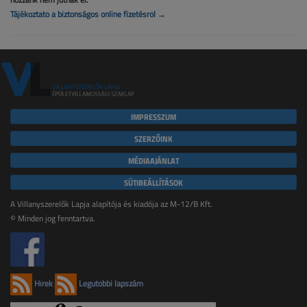
Tájékoztató a biztonságos online fizetésről →
IMPRESSZUM
SZERZŐINK
MÉDIAAJÁNLAT
SÜTIBEÁLLÍTÁSOK
A Villanyszerelők Lapja alapítója és kiadója az M-12/B Kft.
© Minden jog fenntartva.
Hírek
Legutóbbi lapszám