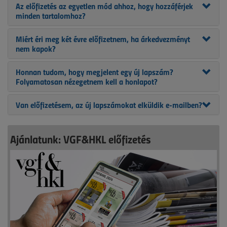
Az előfizetés az egyetlen mód ahhoz, hogy hozzáférjek
minden tartalomhoz?
Miért éri meg két évre előfizetnem, ha árkedvezményt
nem kapok?
Honnan tudom, hogy megjelent egy új lapszám?
Folyamatosan nézegetnem kell a honlapot?
Van előfizetésem, az új lapszámokat elküldik e-mailben?
Ajánlatunk: VGF&HKL előfizetés