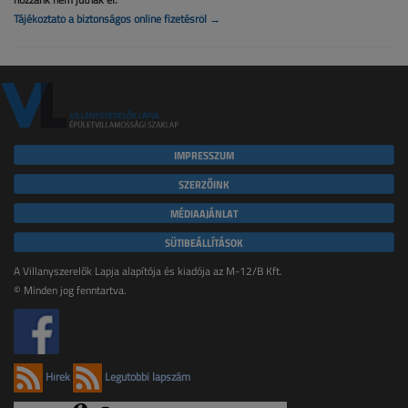
Tájékoztató a biztonságos online fizetésről →
IMPRESSZUM
SZERZŐINK
MÉDIAAJÁNLAT
SÜTIBEÁLLÍTÁSOK
A Villanyszerelők Lapja alapítója és kiadója az M-12/B Kft.
© Minden jog fenntartva.
Hírek
Legutóbbi lapszám