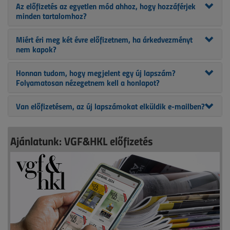
Az előfizetés az egyetlen mód ahhoz, hogy hozzáférjek
minden tartalomhoz?
Miért éri meg két évre előfizetnem, ha árkedvezményt
nem kapok?
Honnan tudom, hogy megjelent egy új lapszám?
Folyamatosan nézegetnem kell a honlapot?
Van előfizetésem, az új lapszámokat elküldik e-mailben?
Ajánlatunk: VGF&HKL előfizetés