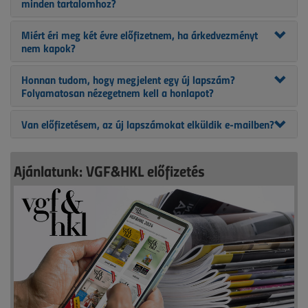
minden tartalomhoz?
Miért éri meg két évre előfizetnem, ha árkedvezményt
nem kapok?
Honnan tudom, hogy megjelent egy új lapszám?
Folyamatosan nézegetnem kell a honlapot?
Van előfizetésem, az új lapszámokat elküldik e-mailben?
Ajánlatunk: VGF&HKL előfizetés