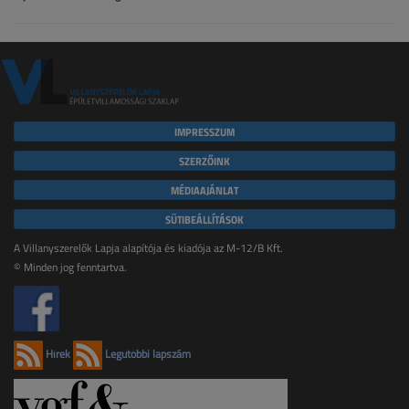
IMPRESSZUM
SZERZŐINK
MÉDIAAJÁNLAT
SÜTIBEÁLLÍTÁSOK
A Villanyszerelők Lapja alapítója és kiadója az M-12/B Kft.
© Minden jog fenntartva.
Hírek
Legutóbbi lapszám