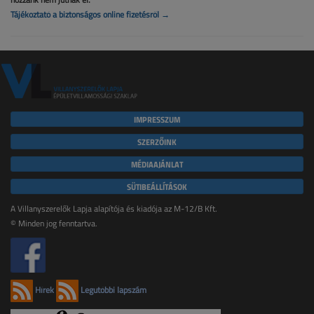
Tájékoztató a biztonságos online fizetésről →
IMPRESSZUM
SZERZŐINK
MÉDIAAJÁNLAT
SÜTIBEÁLLÍTÁSOK
A Villanyszerelők Lapja alapítója és kiadója az M-12/B Kft.
© Minden jog fenntartva.
Hírek
Legutóbbi lapszám