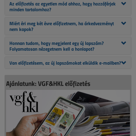
Az előfizetés az egyetlen mód ahhoz, hogy hozzáférjek
minden tartalomhoz?
Miért éri meg két évre előfizetnem, ha árkedvezményt
nem kapok?
Honnan tudom, hogy megjelent egy új lapszám?
Folyamatosan nézegetnem kell a honlapot?
Van előfizetésem, az új lapszámokat elküldik e-mailben?
Ajánlatunk: VGF&HKL előfizetés