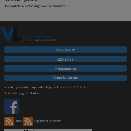
Tájékoztató a biztonságos online fizetésről →
IMPRESSZUM
SZERZŐINK
MÉDIAAJÁNLAT
SÜTIBEÁLLÍTÁSOK
A Villanyszerelők Lapja alapítója és kiadója az M-12/B Kft.
© Minden jog fenntartva.
Hírek
Legutóbbi lapszám