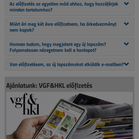
Az előfizetés az egyetlen mód ahhoz, hogy hozzáférjek
minden tartalomhoz?
Miért éri meg két évre előfizetnem, ha árkedvezményt
nem kapok?
Honnan tudom, hogy megjelent egy új lapszám?
Folyamatosan nézegetnem kell a honlapot?
Van előfizetésem, az új lapszámokat elküldik e-mailben?
Ajánlatunk: VGF&HKL előfizetés