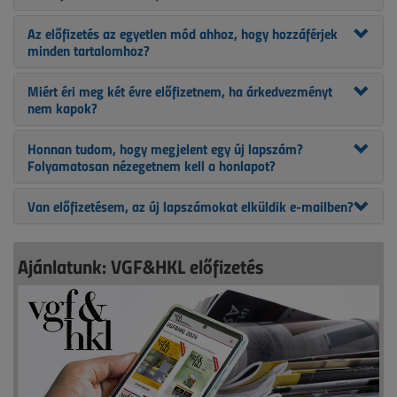
Az előfizetés az egyetlen mód ahhoz, hogy hozzáférjek
minden tartalomhoz?
Miért éri meg két évre előfizetnem, ha árkedvezményt
nem kapok?
Honnan tudom, hogy megjelent egy új lapszám?
Folyamatosan nézegetnem kell a honlapot?
Van előfizetésem, az új lapszámokat elküldik e-mailben?
Ajánlatunk: VGF&HKL előfizetés