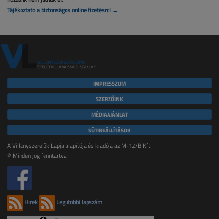
Tájékoztató a biztonságos online fizetésről →
IMPRESSZUM
SZERZŐINK
MÉDIAAJÁNLAT
SÜTIBEÁLLÍTÁSOK
A Villanyszerelők Lapja alapítója és kiadója az M-12/B Kft.
© Minden jog fenntartva.
Hírek
Legutóbbi lapszám