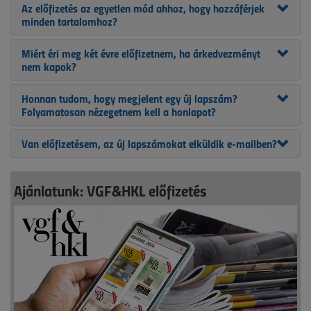
Az előfizetés az egyetlen mód ahhoz, hogy hozzáférjek
minden tartalomhoz?
Miért éri meg két évre előfizetnem, ha árkedvezményt
nem kapok?
Honnan tudom, hogy megjelent egy új lapszám?
Folyamatosan nézegetnem kell a honlapot?
Van előfizetésem, az új lapszámokat elküldik e-mailben?
Ajánlatunk: VGF&HKL előfizetés