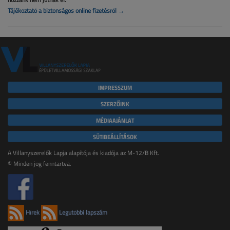
Tájékoztató a biztonságos online fizetésről →
IMPRESSZUM
SZERZŐINK
MÉDIAAJÁNLAT
SÜTIBEÁLLÍTÁSOK
A Villanyszerelők Lapja alapítója és kiadója az M-12/B Kft.
© Minden jog fenntartva.
Hírek
Legutóbbi lapszám