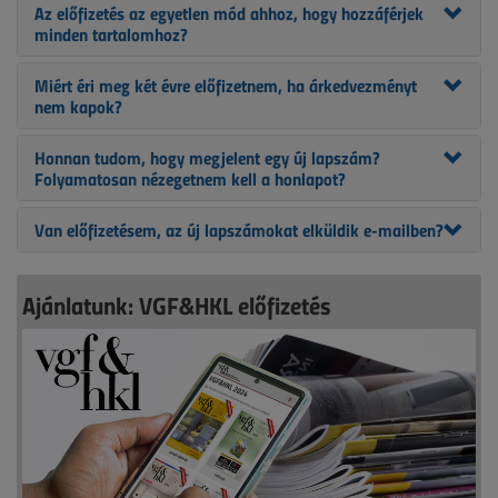
Az előfizetés az egyetlen mód ahhoz, hogy hozzáférjek
minden tartalomhoz?
Miért éri meg két évre előfizetnem, ha árkedvezményt
nem kapok?
Honnan tudom, hogy megjelent egy új lapszám?
Folyamatosan nézegetnem kell a honlapot?
Van előfizetésem, az új lapszámokat elküldik e-mailben?
Ajánlatunk: VGF&HKL előfizetés