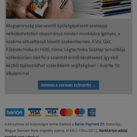
Magyarország piacvezető épületgépészeti szaklapja
nélkülözhetetlen olvasmánya minden munkájára igényes, a
szakma aktualitásait követő szakembernek. A Víz, Gáz,
Fűtéstechnika és Hűtő, Klíma, Légtechnika Szaklap tematikája
széleskörűen öleli fel a szakmát érintő kérdéseket, így első
kézből tájékozódhat szakcikkeink segítségével – évente 10
alkalommal.
ÉRDEKEL A VGF&HKL ELŐFIZETÉS →
A kényelmes és biztonságos online fizetést a
Barion Payment Zrt.
biztosítja.
Magyar Nemzeti Bank engedély száma: H-EN-I-1064/2013.
Bankkártya-adatai
hozzánk nem jutnak el.