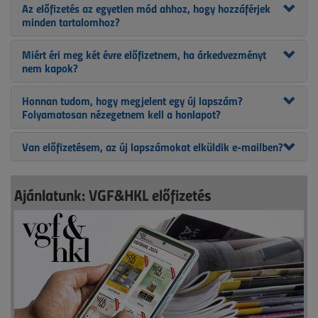
Az előfizetés az egyetlen mód ahhoz, hogy hozzáférjek
minden tartalomhoz?
Miért éri meg két évre előfizetnem, ha árkedvezményt
nem kapok?
Honnan tudom, hogy megjelent egy új lapszám?
Folyamatosan nézegetnem kell a honlapot?
Van előfizetésem, az új lapszámokat elküldik e-mailben?
Ajánlatunk: VGF&HKL előfizetés