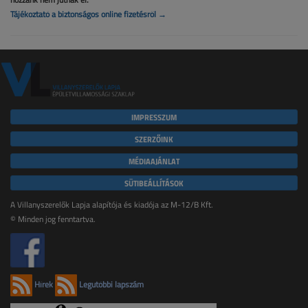
Tájékoztató a biztonságos online fizetésről →
IMPRESSZUM
SZERZŐINK
MÉDIAAJÁNLAT
SÜTIBEÁLLÍTÁSOK
A Villanyszerelők Lapja alapítója és kiadója az M-12/B Kft.
© Minden jog fenntartva.
Hírek
Legutóbbi lapszám