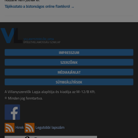
Tájékoztató a biztonságos online fizetésről →
IMPRESSZUM
SZERZŐINK
MÉDIAAJÁNLAT
SÜTIBEÁLLÍTÁSOK
A Villanyszerelők Lapja alapítója és kiadója az M-12/B Kft.
© Minden jog fenntartva.
Hírek
Legutóbbi lapszám