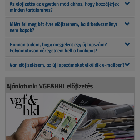
Az előfizetés az egyetlen mód ahhoz, hogy hozzáférjek
minden tartalomhoz?
Miért éri meg két évre előfizetnem, ha árkedvezményt
nem kapok?
Honnan tudom, hogy megjelent egy új lapszám?
Folyamatosan nézegetnem kell a honlapot?
Van előfizetésem, az új lapszámokat elküldik e-mailben?
Ajánlatunk: VGF&HKL előfizetés