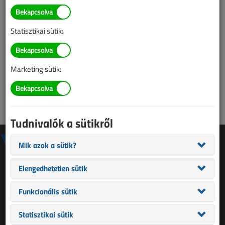
Statisztikai sütik:
Marketing sütik:
Tudnivalók a sütikről
Mik azok a sütik?
Elengedhetetlen sütik
IMPRESSZUM
Funkcionális sütik
SZERZŐINK
MÉDIAAJÁNLAT
Statisztikai sütik
SÜTIBEÁLLÍTÁSOK