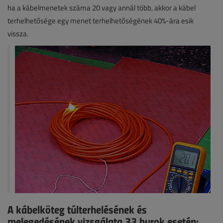
ha a kábelmenetek száma 20 vagy annál több, akkor a kábel
terhelhetősége egy menet terhelhetőségének 40%-ára esik
vissza.
A kábelköteg túlterhelésének és
melegedésének vizsgálata 33 hurok esetén: