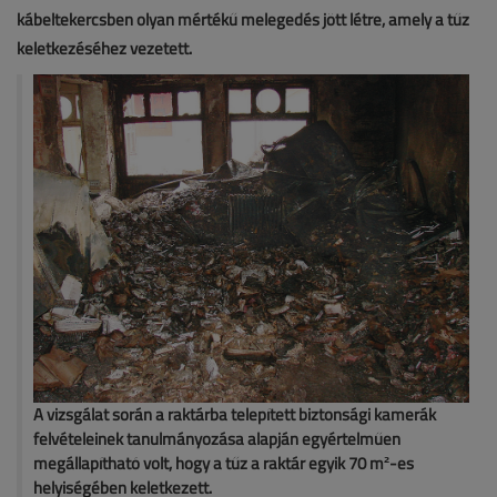
kábeltekercsben olyan mértékű melegedés jött létre, amely a tűz
keletkezéséhez vezetett.
A vizsgálat során a raktárba telepített biztonsági kamerák
felvételeinek tanulmányozása alapján egyértelműen
megállapítható volt, hogy a tűz a raktár egyik 70 m²-es
helyiségében keletkezett.