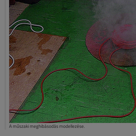
A műszaki meghibásodás modellezése.