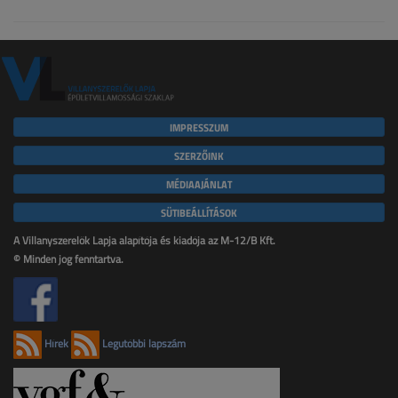
IMPRESSZUM
SZERZŐINK
MÉDIAAJÁNLAT
SÜTIBEÁLLÍTÁSOK
A Villanyszerelők Lapja alapítója és kiadója az M-12/B Kft.
© Minden jog fenntartva.
Hírek
Legutóbbi lapszám