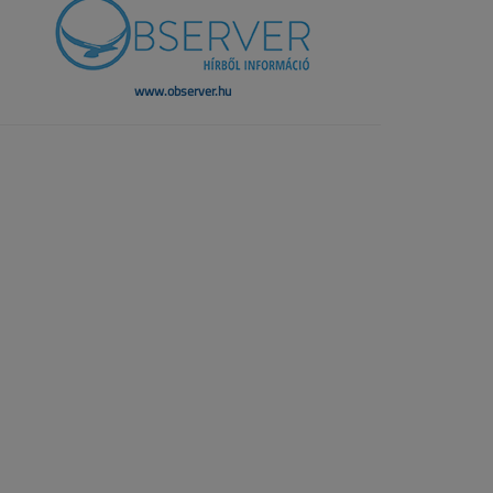
www.observer.hu