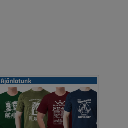
Ajánlatunk