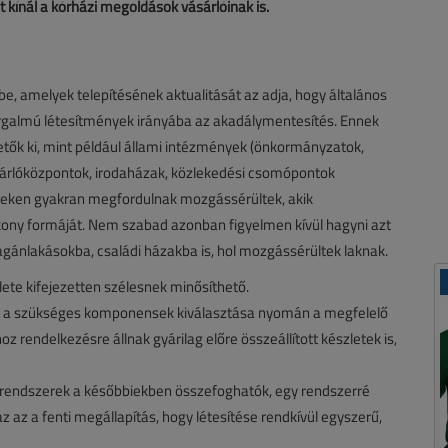
kínál a kórházi megoldások vásárlóinak is.
e, amelyek telepítésének aktualitását az adja, hogy általános
rgalmú létesítmények irányába az akadálymentesítés. Ennek
etők ki, mint például állami intézmények (önkormányzatok,
sárlóközpontok, irodaházak, közlekedési csomópontok
eteken gyakran megfordulnak mozgássérültek, akik
kony formáját. Nem szabad azonban figyelmen kívül hagyni azt
gánlakásokba, családi házakba is, hol mozgássérültek laknak.
ete kifejezetten szélesnek minősíthető.
tó a szükséges komponensek kiválasztása nyomán a megfelelő
rendelkezésre állnak gyárilag előre összeállított készletek is,
n rendszerek a későbbiekben összefoghatók, egy rendszerré
z az a fenti megállapítás, hogy létesítése rendkívül egyszerű,