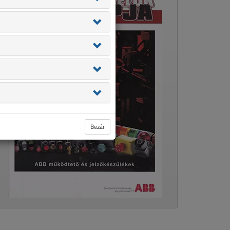
Bezár