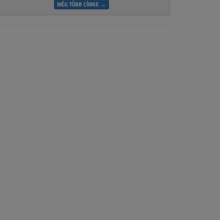
MÉG TÖBB CÍMKE →